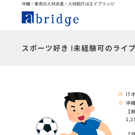
沖縄・東京の人材派遣・人材紹介はエイブリッジ
スポーツ好き !未経験可のライ
IT
沖
【
1,
【