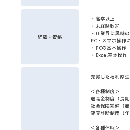
・高卒以上
・未経験歓迎
・IT業界に興味
経験・資格
PC・スマホ操作
・PCの基本操作
・Excel基本操作
充実した福利厚生
＜各種制度＞
退職金制度（長期
社会保険完備（雇
健康診断制度（年
＜各種休暇＞