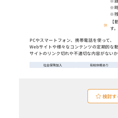
※
※
※
【勤
休
す。
PCやスマートフォン、携帯電話を使って、
Webサイトや様々なコンテンツの定期的な
サイトのリンク切れや不適切な内容がないか
社会保険加入
有給休暇あり
検討す