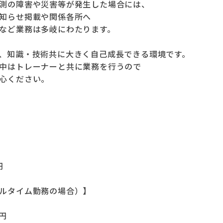
測の障害や災害等が発生した場合には、
知らせ掲載や関係各所へ
など業務は多岐にわたります。
、知識・技術共に大きく自己成長できる環境です。
中はトレーナーと共に業務を行うので
心ください。
円
ルタイム勤務の場合）】
8円