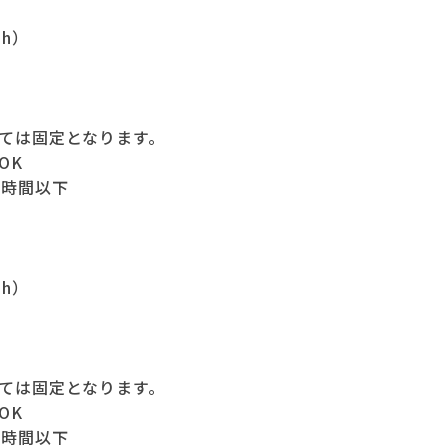
8h）
ては固定となります。
OK
0時間以下
8h）
ては固定となります。
OK
0時間以下