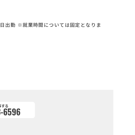
※月21日出勤 ※就業時間については固定となりま
募する
-6596