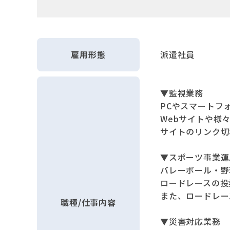
雇用形態
派遣社員
▼監視業務
PCやスマートフ
Webサイトや様
サイトのリンク切
▼スポーツ事業運
バレーボール・野
ロードレースの投
また、ロードレー
職種/仕事内容
▼災害対応業務