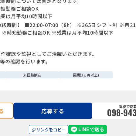
就業時間については固定となります。
時短勤務ご相談OK
残業は月平均10時間以下
務時間】 ■22:00-07:00（8h） ※365日シフト制 
 ※時短勤務ご相談OK ※残業は月平均10時間以下
動作確認や監視としてご活躍いただきます。
等の確認を行います。
未経験歓迎
長期(3ヵ月以上)
電話で応
098-943
る
応募する
リンクをコピー